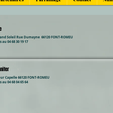
e
rand Soleil Rue Dumayne 66120 FONT-ROMEU
au 04 68 30 19 17
nifer
teur Capelle 66120 FONT-ROMEU
au 04 68 04 65 64