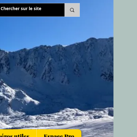
ros utiles
Espace Pro