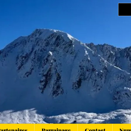
artenaires
Parrainage
Contact
Numé