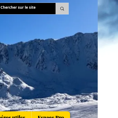
ros utiles
Espace Pro