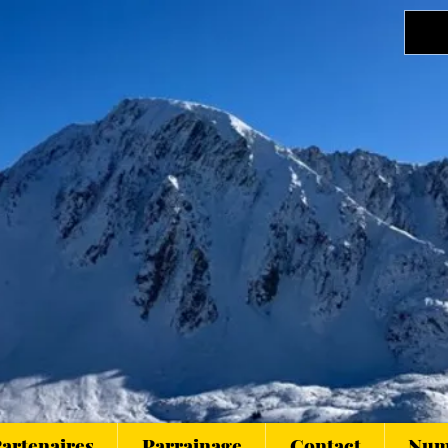
artenaires
Parrainage
Contact
Numé