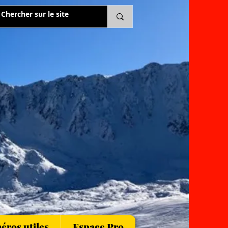
ros utiles
Espace Pro