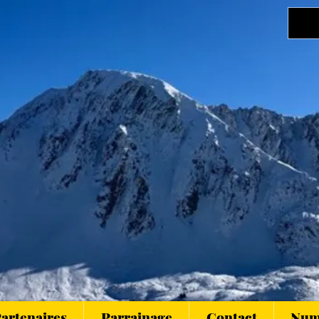
artenaires
Parrainage
Contact
Numé