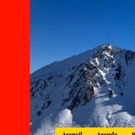
Accueil
Agenda
P