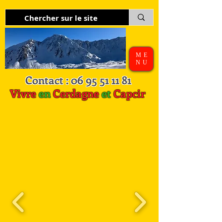
ME
NU
Contact :
06 95 51 11 81
Vivre
en
Cerdagne
et
Capcir